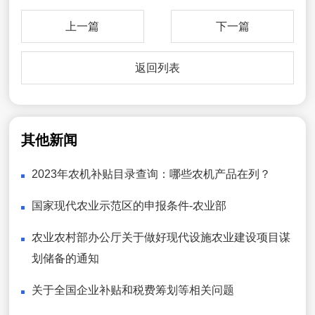
上一篇
下一篇
返回列表
其他新闻
2023年农机补贴目录查询：哪些农机产品在列？
国家现代农业示范区的申报条件-农业部
农业农村部办公厅关于做好现代设施农业建设项目谋
划储备的通知
关于全国企业补贴和税费筹划等相关问题