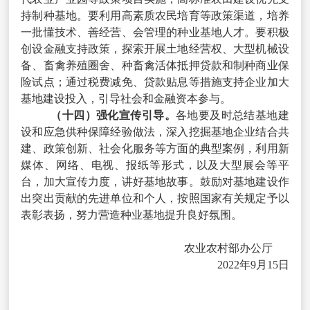
持制种基地。要利用高素质农民培育等政策渠道，培养
一批懂技术、善经营、会管理的种业基地人才。要积极
创设金融支持政策，探索开展土地经营权、大型机械设
备、畜禽养殖圈舍、种畜禽活体抵押贷款和制种商业保
险试点；通过税费减免、贷款贴息等措施支持企业加大
基地建设投入，引导社会和金融资本参与。
（十四）强化宣传引导。
各地要及时总结基地建
设和应急供种保障经验做法，深入挖掘基地企业结合共
建、政策创新、社会化服务等方面的典型案例，利用新
媒体、网络、电视、报纸等形式，以及大型展会等平
台，加大宣传力度，讲好基地故事。鼓励对基地建设作
出突出贡献的先进单位和个人，按照国家有关规定予以
表彰表扬，努力营造种业基地提升良好氛围。
农业农村部办公厅
2022
年
9
月
15
日